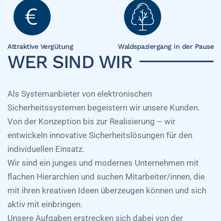
Attraktive Vergütung
Waldspaziergang in der Pause
WER SIND WIR
Als Systemanbieter von elektronischen
Sicherheitssystemen begeistern wir unsere Kunden.
Von der Konzeption bis zur Realisierung – wir
entwickeln innovative Sicherheitslösungen für den
individuellen Einsatz.
Wir sind ein junges und modernes Unternehmen mit
flachen Hierarchien und suchen Mitarbeiter/innen, die
mit ihren kreativen Ideen überzeugen können und sich
aktiv mit einbringen.
Unsere Aufgaben erstrecken sich dabei von der