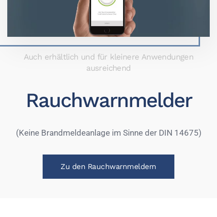
Auch erhältlich und für kleinere Anwendungen
ausreichend
Rauchwarnmelder
(Keine Brandmeldeanlage im Sinne der DIN 14675)
Zu den Rauchwarnmeldern