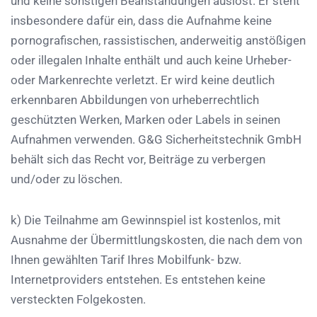
und keine sonstigen Beanstandungen auslöst. Er steht
insbesondere dafür ein, dass die Aufnahme keine
pornografischen, rassistischen, anderweitig anstößigen
oder illegalen Inhalte enthält und auch keine Urheber-
oder Markenrechte verletzt. Er wird keine deutlich
erkennbaren Abbildungen von urheberrechtlich
geschützten Werken, Marken oder Labels in seinen
Aufnahmen verwenden.
G&G Sicherheitstechnik GmbH
behält sich das Recht vor, Beiträge zu verbergen
und/oder zu löschen.
k) Die Teilnahme am Gewinnspiel ist kostenlos, mit
Ausnahme der Übermittlungskosten, die nach dem von
Ihnen gewählten Tarif Ihres Mobilfunk- bzw.
Internetproviders entstehen. Es entstehen keine
versteckten Folgekosten.