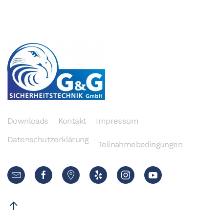
Downloads
Kontakt
Impressum
Datenschutzerklärung
Teilnahmebedingungen